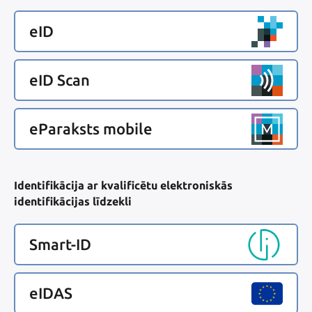
eID
eID Scan
eParaksts mobile
Identifikācija ar kvalificētu elektroniskās
identifikācijas līdzekli
Smart-ID
eIDAS